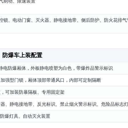
排气制动、限速装置
控锁、电动门窗、灭火器、静电接地带、侧后防护、防火花排气
防爆车上装配置
静电防爆厢体，外板静电喷塑为白色，带爆炸品警示标识
，加强型门锁，厢体顶部带通风口，内部可定制隔断
皮，可加装防暴隔板、专用固定架
警器、静电接地带、反光标识、禁止烟火警示标识、危险品标志
、防爆灯具、自动灭火装置