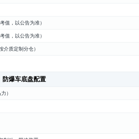
g（参考值，以公告为准）
g（参考值，以公告为准）
可按介质定制分仓）
防爆车底盘配置
马力）