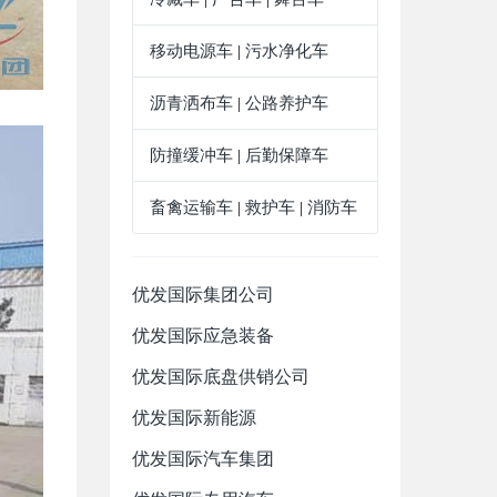
移动电源车
|
污水净化车
沥青洒布车
|
公路养护车
防撞缓冲车
|
后勤保障车
畜禽运输车
|
救护车
|
消防车
优发国际集团公司
优发国际应急装备
优发国际底盘供销公司
优发国际新能源
优发国际汽车集团