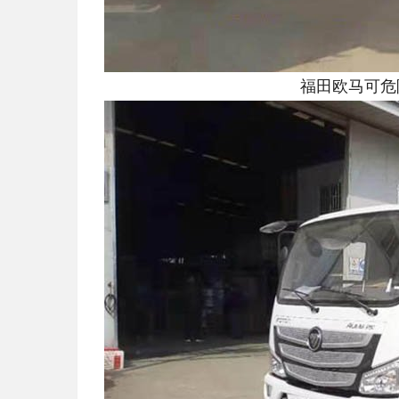
福田欧马可危