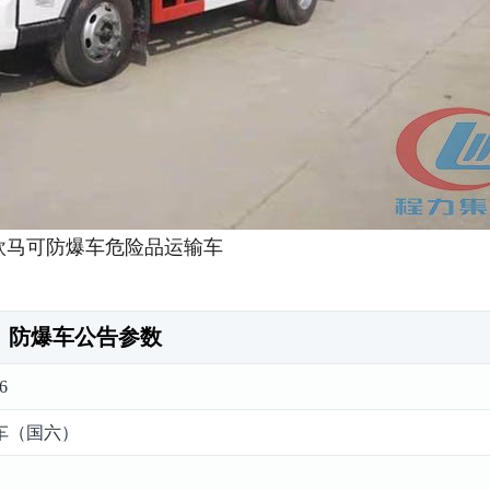
欧马可防爆车危险品运输车
防爆车公告参数
6
车（国六）