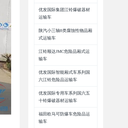
优发国际集团江铃爆破器材
运输车
陕汽小三轴8类腐蚀性物品厢
式运输车
江铃顺达JMC危险品厢式运
输车
优发国际智能厢式车系列国
六江铃危险品运输车
优发国际专用车系列国六五
十铃爆破器材运输车
福田欧马可防爆车危险品运
输车