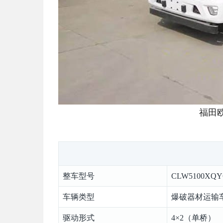
福田
整车型号
CLW5100XQY
车辆类型
爆破器材运输
驱动形式
4×2（单桥）