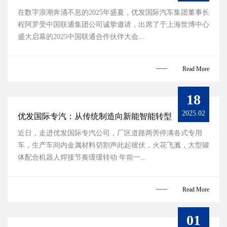
在数字浪潮奔涌不息的2025年盛夏，优发国际汽车集团董事长
程阿罗受中国联通集团公司诚挚邀请，出席了于上海世博中心
盛大启幕的2025中国联通合作伙伴大会...
Read More
18
2025.02
优发国际专汽：从传统制造向新能智能转型
近日，走进优发国际专汽公司，厂区道路两旁停满各式专用
车，生产车间内金属材料切割声此起彼伏，火花飞溅，大型罐
体配合机器人焊接节奏缓缓转动 年前一...
Read More
01