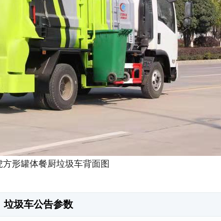
虎方形罐体餐厨垃圾车背面图
垃圾车公告参数