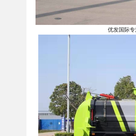
优发国际专