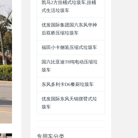
凯马2方挂桶式垃圾车,挂桶
式生活垃圾车
优发国际集团国六东风华神
后双桥压缩垃圾车
福田小卡侧装压缩式垃圾车
国六比亚迪T8纯电动压缩垃
圾车
东风多利卡D6餐厨垃圾车
优发国际东风天锦摆臂式垃
圾车
专用车分类