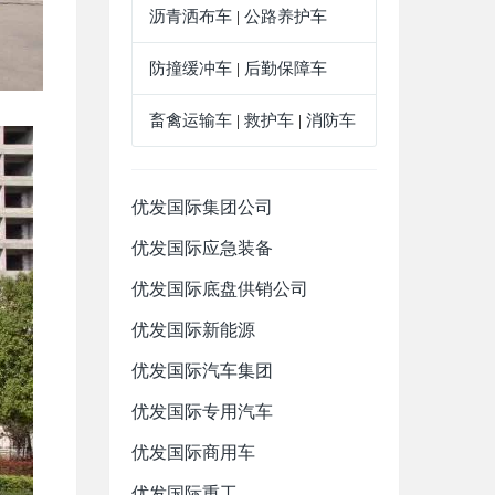
沥青洒布车
|
公路养护车
防撞缓冲车
|
后勤保障车
畜禽运输车
|
救护车
|
消防车
优发国际集团公司
优发国际应急装备
优发国际底盘供销公司
优发国际新能源
优发国际汽车集团
优发国际专用汽车
优发国际商用车
优发国际重工