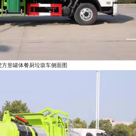
虎方形罐体餐厨垃圾车侧面图