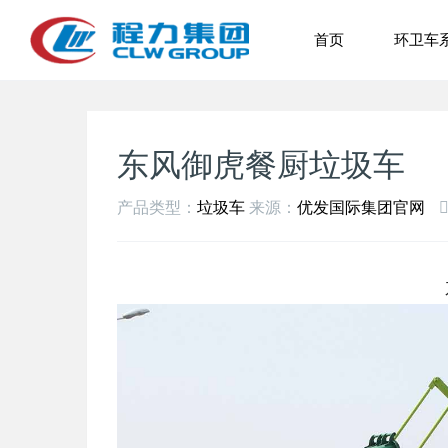
首页
环卫车
东风御虎餐厨垃圾车
产品类型：
垃圾车
来源：
优发国际集团官网