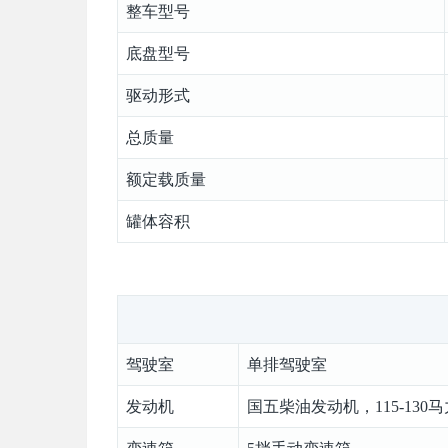
整车型号
底盘型号
驱动形式
总质量
额定载质量
罐体容积
驾驶室
单排驾驶室
发动机
国五柴油发动机，115-130马