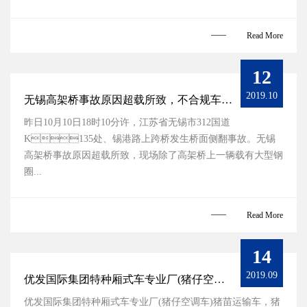
Read More
12
2019.10
无锡高架桥事故原因超载所致，不合规车型即将
昨日10月10日18时10分许，江苏省无锡市312国道
K135处、锡港路上跨桥发生桥面侧翻事故。无锡
高架桥事故原因超载所致，现场除了高架桥上一辆载有大型钢
圈...
Read More
14
2019.09
优发国际集团特种厢式车专业厂(猪仔空调车)猪苗运输
优发国际集团特种厢式车专业厂(猪仔空调车)猪苗运输车，猪