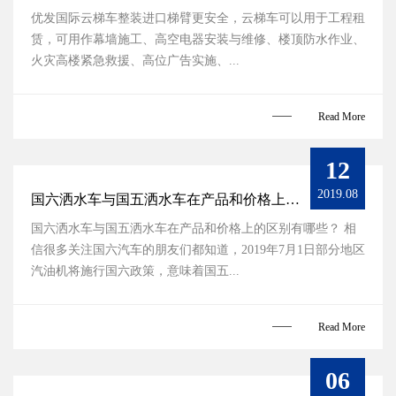
优发国际云梯车整装进口梯臂更安全，云梯车可以用于工程租
赁，可用作幕墙施工、高空电器安装与维修、楼顶防水作业、
火灾高楼紧急救援、高位广告实施、...
Read More
12
2019.08
国六洒水车与国五洒水车在产品和价格上的区别
国六洒水车与国五洒水车在产品和价格上的区别有哪些？ 相
信很多关注国六汽车的朋友们都知道，2019年7月1日部分地区
汽油机将施行国六政策，意味着国五...
Read More
06