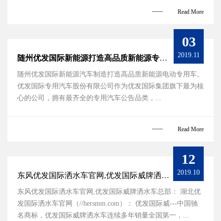
Read More
03
2019.11
随州优发国际新能源打造高品质新能源专用车
随州优发国际新能源汽车制造打造高品质新能源电动专用车。
优发国际专用汽车股份有限公司作为优发国际集团旗下最为核
心的公司，拥有最齐全的专用汽车公告品类，...
Read More
12
2019.10
东风优发国际洒水车官网,优发国际威牌洒水车总部
东风优发国际洒水车官网,优发国际威牌洒水车总部： 湖北优
发国际洒水车官网（//hersmm.com）： 优发国际威---中国驰
名商标，优发国际威牌洒水车连续多年销量全国第一，...