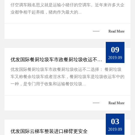
仔空调车顾名思义就是运输小猪仔的空调车。近年来许多大企
业都争相干起养殖，猪肉作为最大的...
Read More
09
2019.09
优发国际餐厨垃圾车市政餐厨垃圾收运不二选择
优发国际餐厨垃圾车市政餐厨垃圾收运不二选择： 餐厨垃圾
车又称餐余垃圾车或者泔水车，餐厨垃圾车是垃圾收运车中的
一种，是专门用于收集和运输餐饮垃圾...
Read More
03
2019.09
优发国际云梯车整装进口梯臂更安全