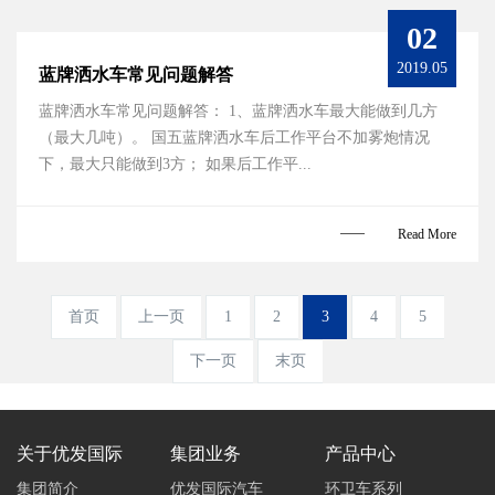
02
2019.05
蓝牌洒水车常见问题解答
蓝牌洒水车常见问题解答： 1、蓝牌洒水车最大能做到几方
（最大几吨）。 国五蓝牌洒水车后工作平台不加雾炮情况
下，最大只能做到3方； 如果后工作平...
Read More
首页
上一页
1
2
3
4
5
下一页
末页
关于优发国际
集团业务
产品中心
集团简介
优发国际汽车
环卫车系列