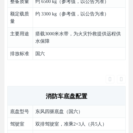
整备质量
约 6500 kg（参考值，以公告为准）
额定载质
约 3300 kg（参考值，以公告为准）
量
主要用途
搭载3000米水带，为火灾扑救提供远程供
水保障
排放标准
国六
消防车底盘配置
底盘型号
东风四驱底盘（国六）
驾驶室
双排驾驶室，准乘2+3人（共5人）