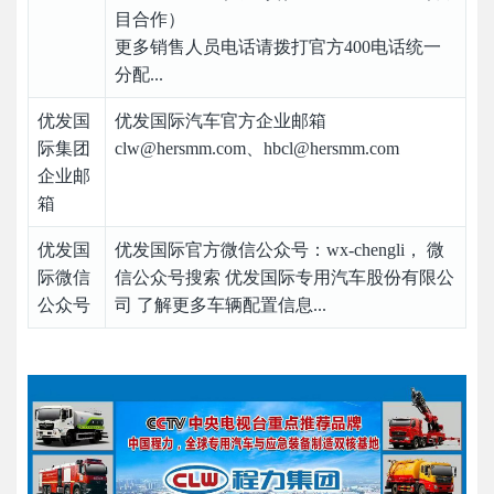
目合作）
更多销售人员电话请拨打官方400电话统一
分配...
优发国
优发国际汽车官方企业邮箱
际集团
clw@hersmm.com、hbcl@hersmm.com
企业邮
箱
优发国
优发国际官方微信公众号：wx-chengli， 微
际微信
信公众号搜索 优发国际专用汽车股份有限公
公众号
司 了解更多车辆配置信息...