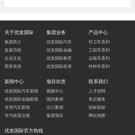
关于优发国际
集团业务
产品中心
集团简介
优发国际汽车
环卫车系列
发展历程
优发国际金融
工程车系列
企业文化
优发国际教育
运输车系列
荣誉资质
优发国际投资
特种车系列
新闻中心
项目欣赏
联系我们
优发国际汽车新闻
视频中心
人才招聘
优发国际金融新闻
国内案例
售后服务
专用汽车新闻
出口案例
招标投标
专汽政策法规
集团项目
网站地图
优发国际
官方热线