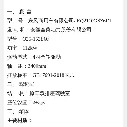
一、 底 盘
型 号：东风商用车有限公司/ EQ2110GSZ6DJ
发 动 机：安徽全柴动力股份有限公司
型号：Q25-152E60
功率：112kW
驱动型式：4×4全轮驱动
轴 距：3400mm
排放标准：GB17691-2018国六
二、 驾驶室
结 构：原车双排座驾驶室
座位设置：2+3人
三、 箱体
主要材质：