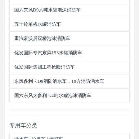
国六东风D9六吨水罐泡沫消防车
五十铃单桥水罐消防车
重汽豪沃后双桥泡沫消防车
优发国际专汽东风153水罐消防车
优发国际集团工程抢险消防车
东风多利卡D9消防洒水车，10方消防洒水车
国六东风大多利卡4吨水罐泡沫消防车
专用车分类
洒水车
垃圾车
清扫车