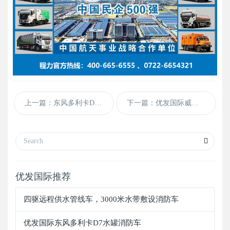
上一篇：东风多利卡D9消防洒水车，10方消防洒水车
下一篇：优发国际威牌国六重汽豪沃后双桥水罐消防车
优发国际推荐
四驱远程供水管线车，3000米水带敷设消防车
优发国际东风多利卡D7水罐消防车