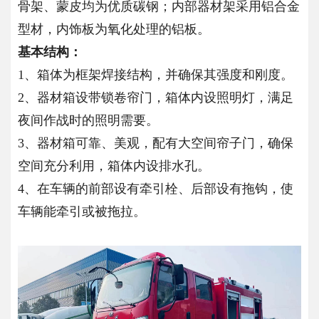
骨架、蒙皮均为优质碳钢；内部器材架采用铝合金
型材，内饰板为氧化处理的铝板。
基本结构：
1、箱体为框架焊接结构，并确保其强度和刚度。
2、器材箱设带锁卷帘门，箱体内设照明灯，满足
夜间作战时的照明需要。
3、器材箱可靠、美观，配有大空间帘子门，确保
空间充分利用，箱体内设排水孔。
4、在车辆的前部设有牵引栓、后部设有拖钩，使
车辆能牵引或被拖拉。