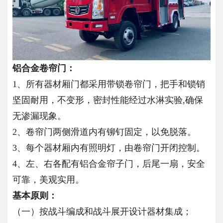
铝合金卷帘门：
1、所有器材厢门都采用带锁卷帘门，把手和锁销
坚固耐用，不变形，密封性能经过水淋实验,确保
无渗漏现象。
2、卷帘门两侧滑道内有铆钉固定，以免脱落。
3、每个器材厢内有照明灯，由卷帘门开闭控制。
4、左、右各配有铝合金帘子门，后尾一扇，安全
可靠，美观实用。
基本原则：
（一）按战斗编成和战斗展开设计器材集成；