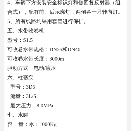
4、车辆下方安装安全标识灯和侧回复反射器（组
合式），配有前、后示廓灯，两侧各一只转向灯。
5、所有线路均采用套管进行保护。
五、水带收卷机
型号：S1.5
可收卷水带规格：DN25和DN40
可收卷水带长度：3000m
驱动方式：电动/液压
六、柱塞泵
型号：3D5
流量：3L/S
最大压力：8.0MPa
七、水罐
容 量：水：1000Kg