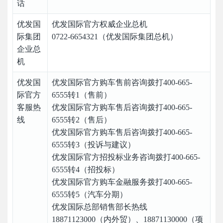
话
优发国
优发国际官方权威企业总机
际集团
0722-6654321（优发国际集团总机）
企业总
机
优发国
优发国际官方购车售前咨询拨打400-665-
际官方
6555转1（售前）
客服热
优发国际官方购车售后咨询拨打400-665-
线
6555转2（售后）
优发国际官方购车售后咨询拨打400-665-
6555转3（投诉与建议）
优发国际官方招投标业务咨询拨打400-665-
6555转4（招投标）
优发国际官方购车金融服务拨打400-665-
6555转5（汽车分期）
优发国际总部销售部长热线
18871123000（内外贸）、18871130000（项