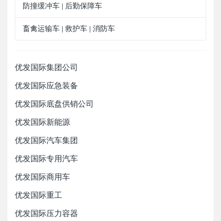
防撞缓冲车
后勤保障车
|
畜禽运输车
救护车
消防车
|
|
优发国际集团公司
优发国际应急装备
优发国际底盘供销公司
优发国际新能源
优发国际汽车集团
优发国际专用汽车
优发国际商用车
优发国际重工
优发国际压力容器