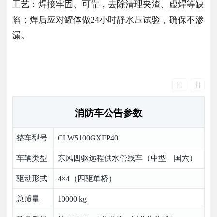
工艺：焊接牢固、可靠，去除清理夹渣、虚焊等缺
陷；焊后应对罐体做24小时静水压试验，确保不渗
漏。
消防车公告参数
整车型号
CLW5100GXFP40
车辆类型
东风四驱远程供水管线车（中型，国六）
驱动形式
4×4（四驱单桥）
总质量
10000 kg